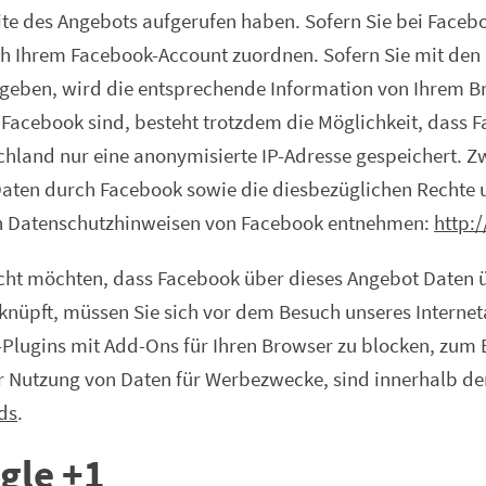
ite des Angebots aufgerufen haben. Sofern Sie bei Faceb
h Ihrem Facebook-Account zuordnen. Sofern Sie mit den P
eben, wird die entsprechende Information von Ihrem Br
on Facebook sind, besteht trotzdem die Möglichkeit, dass 
schland nur eine anonymisierte IP-Adresse gespeichert
Daten durch Facebook sowie die diesbezüglichen Rechte 
den Datenschutzhinweisen von Facebook entnehmen:
http:
icht möchten, dass Facebook über dieses Angebot Daten 
knüpft, müssen Sie sich vor dem Besuch unseres Intern
-Plugins mit Add-Ons für Ihren Browser zu blocken, zum 
r Nutzung von Daten für Werbezwecke, sind innerhalb der
ds
.
gle +1