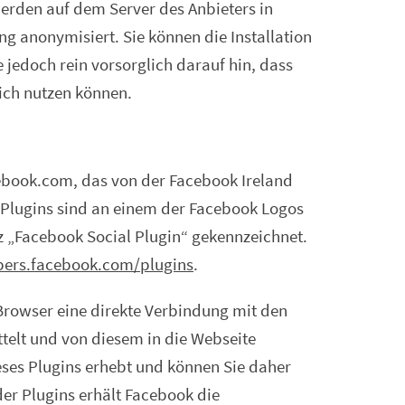
erden auf dem Server des Anbieters in
g anonymisiert. Sie können die Installation
 jedoch rein vorsorglich darauf hin, dass
lich nutzen können.
cebook.com, das von der Facebook Ireland
e Plugins sind an einem der Facebook Logos
z „Facebook Social Plugin“ gekennzeichnet.
pers.facebook.com/­­plugins
.
 Browser eine direkte Verbindung mit den
telt und von diesem in die Webseite
eses Plugins erhebt und können Sie daher
er Plugins erhält Facebook die