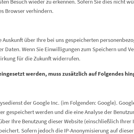
ten Besuch wieder zu erkennen. Sofern Sie dies nicht wü
res Browser verhindern.
e Auskunft über Ihre bei uns gespeicherten personenbezo
er Daten. Wenn Sie Einwilligungen zum Speichern und Ve
Wirkung für die Zukunft widerrufen.
eingesetzt werden, muss zusätzlich auf Folgendes h
ysedienst der Google Inc. (im Folgenden: Google). Goog
er gespeichert werden und die eine Analyse der Benutzu
ber Ihre Benutzung dieser Website (einschließlich Ihrer 
ichert. Sofern jedoch die IP-Anonymisierung auf dieser W