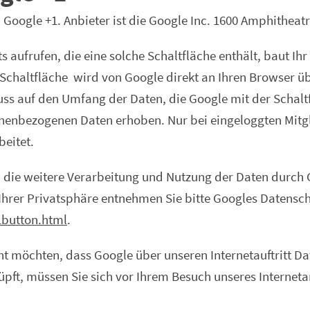
 Google +1. Anbieter ist die Google Inc. 1600 Amphithea
s aufrufen, die eine solche Schaltfläche enthält, baut Ih
“-Schaltfläche wird von Google direkt an Ihren Browser ü
uss auf den Umfang der Daten, die Google mit der Schalt
sonenbezogenen Daten erhoben. Nur bei eingeloggten Mitg
eitet.
ie weitere Verarbeitung und Nutzung der Daten durch G
hrer Privatsphäre entnehmen Sie bitte Googles Datensch
1button.html
.
ht möchten, dass Google über unseren Internetauftritt Da
pft, müssen Sie sich vor Ihrem Besuch unseres Internet