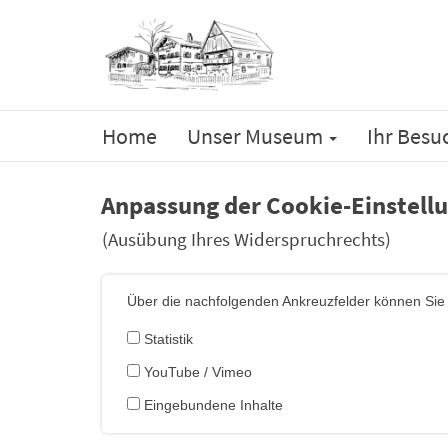
Home
Unser Museum
Ihr Besu
Anpassung der Cookie-Einstell
(Ausübung Ihres Widerspruchrechts)
Über die nachfolgenden Ankreuzfelder können Sie j
Statistik
YouTube / Vimeo
Eingebundene Inhalte