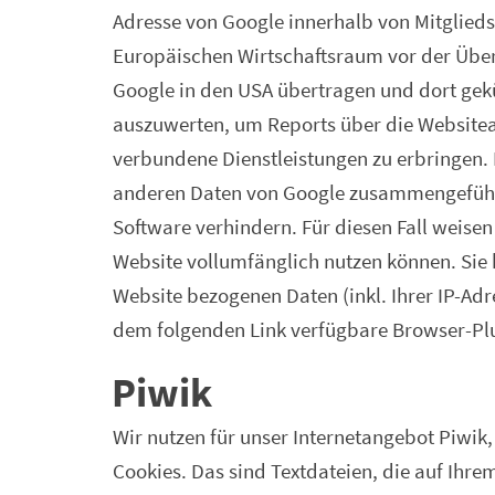
Adresse von Google innerhalb von Mitglied
Europäischen Wirtschaftsraum vor der Übert
Google in den USA übertragen und dort gek
auszuwerten, um Reports über die Websitea
verbundene Dienstleistungen zu erbringen. 
anderen Daten von Google zusammengeführt.
Software verhindern. Für diesen Fall weisen
Website vollumfänglich nutzen können. Sie 
Website bezogenen Daten (inkl. Ihrer IP-Ad
dem folgenden Link verfügbare Browser-Plu
Piwik
Wir nutzen für unser Internetangebot Piwik
Cookies. Das sind Textdateien, die auf Ihr