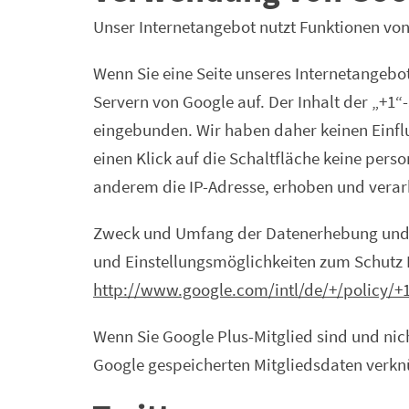
Unser Internetangebot nutzt Funktionen von
Wenn Sie eine Seite unseres Internetangebot
Servern von Google auf. Der Inhalt der „+1
eingebunden. Wir haben daher keinen Einfl
einen Klick auf die Schaltfläche keine per
anderem die IP-Adresse, erhoben und verarb
Zweck und Umfang der Datenerhebung und d
und Einstellungsmöglichkeiten zum Schutz I
http://www.google.com/­­intl/de/+/policy/+
Wenn Sie Google Plus-Mitglied sind und nic
Google gespeicherten Mitgliedsdaten verknü