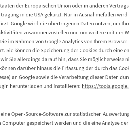
staaten der Europäischen Union oder in anderen Vertra
ragung in die USA gekürzt. Nur in Ausnahmefällen wird d
ürzt. Google wird die übertragenen Daten nutzen, um Ihr
ktivitäten zusammenzustellen und um weitere mit der W
Die im Rahmen von Google Analytics von Ihrem Browser ü
 Sie können die Speicherung der Cookies durch eine en
 wir Sie allerdings darauf hin, dass Sie möglicherweise 
können darüber hinaus die Erfassung der durch das Cook
resse) an Google sowie die Verarbeitung dieser Daten du
gin herunterladen und installieren:
https://tools.google
, eine Open-Source-Software zur statistischen Auswertung
em Computer gespeichert werden und die eine Analyse de