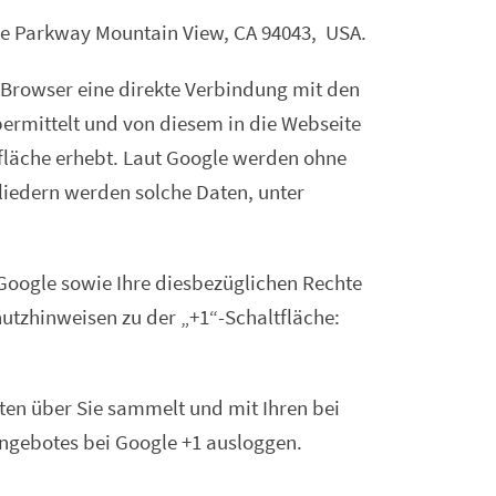
tre Parkway Mountain View, CA 94043, USA.
r Browser eine direkte Verbindung mit den
bermittelt und von diesem in die Webseite
fläche erhebt. Laut Google werden ohne
liedern werden solche Daten, unter
oogle sowie Ihre diesbezüglichen Rechte
utzhinweisen zu der „+1“-Schaltfläche:
ten über Sie sammelt und mit Ihren bei
angebotes bei Google +1 ausloggen.