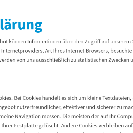
klärung
bot können Informationen über den Zugriff auf unserem S
Internetproviders, Art Ihres Internet-Browsers, besuchte
werden von uns ausschließlich zu statistischen Zwecken
kies. Bei Cookies handelt es sich um kleine Textdateien
ngebot nutzerfreundlicher, effektiver und sicherer zu m
gemeine Navigation messen. Die meisten der auf Ihr Com
Ihrer Festplatte gelöscht. Andere Cookies verbleiben 