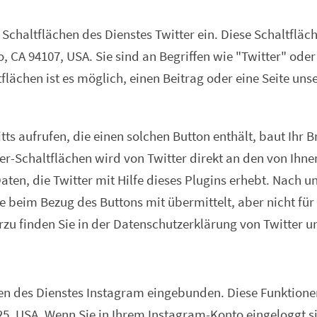
 Schaltflächen des Dienstes Twitter ein. Diese Schaltflä
co, CA 94107, USA. Sie sind an Begriffen wie "Twitter" ode
flächen ist es möglich, einen Beitrag oder eine Seite unse
itts aufrufen, die einen solchen Button enthält, baut Ihr
tter-Schaltflächen wird von Twitter direkt an den von Ih
ten, die Twitter mit Hilfe dieses Plugins erhebt. Nach u
e beim Bezug des Buttons mit übermittelt, aber nicht für
rzu finden Sie in der Datenschutzerklärung von Twitter u
en des Dienstes Instagram eingebunden. Diese Funktion
025, USA. Wenn Sie in Ihrem Instagram-Konto eingeloggt s