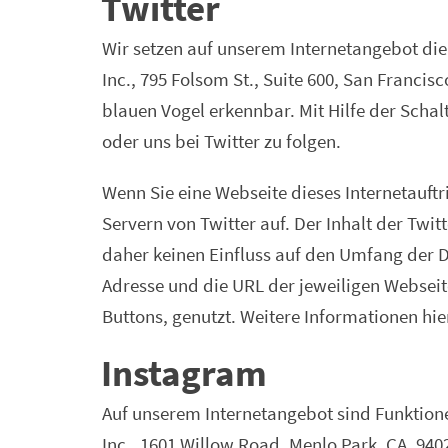
Twitter
Wir setzen auf unserem Internetangebot die
Inc., 795 Folsom St., Suite 600, San Francis
blauen Vogel erkennbar. Mit Hilfe der Schalt
oder uns bei Twitter zu folgen.
Wenn Sie eine Webseite dieses Internetauftr
Servern von Twitter auf. Der Inhalt der Twi
daher keinen Einfluss auf den Umfang der Da
Adresse und die URL der jeweiligen Webseit
Buttons, genutzt. Weitere Informationen hie
Instagram
Auf unserem Internetangebot sind Funktion
Inc., 1601 Willow Road, Menlo Park, CA, 94