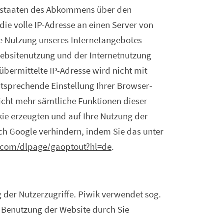
gsstaaten des Abkommens über den
ie volle IP-Adresse an einen Server von
e Nutzung unseres Internetangebotes
ebsitenutzung und der Internetnutzung
bermittelte IP-Adresse wird nicht mit
tsprechende Einstellung Ihrer Browser-
nicht mehr sämtliche Funktionen dieser
ie erzeugten und auf Ihre Nutzung der
rch Google verhindern, indem Sie das unter
.com/­­dlpage/gaoptout?hl=de
.
 der Nutzerzugriffe. Piwik verwendet sog.
r Benutzung der Website durch Sie