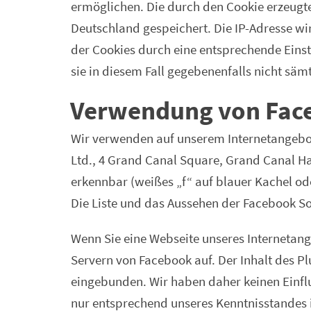
ermöglichen. Die durch den Cookie erzeugt
Deutschland gespeichert. Die IP-Adresse wi
der Cookies durch eine entsprechende Einste
sie in diesem Fall gegebenenfalls nicht sä
Verwendung von Face
Wir verwenden auf unserem Internetangebot
Ltd., 4 Grand Canal Square, Grand Canal Ha
erkennbar (weißes „f“ auf blauer Kachel o
Die Liste und das Aussehen der Facebook S
Wenn Sie eine Webseite unseres Internetange
Servern von Facebook auf. Der Inhalt des P
eingebunden. Wir haben daher keinen Einflu
nur entsprechend unseres Kenntnisstandes i