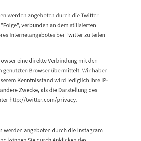
chen werden angeboten durch die Twitter
r "Folge", verbunden an dem stilisierten
res Internetangebotes bei Twitter zu teilen
 Browser eine direkte Verbindung mit den
nen genutzten Browser übermittelt. Wir haben
nserem Kenntnisstand wird lediglich Ihre IP-
 andere Zwecke, als die Darstellung des
nter
http://twitter.com/privacy
.
en werden angeboten durch die Instagram
ind können Sie durch Anklicken des