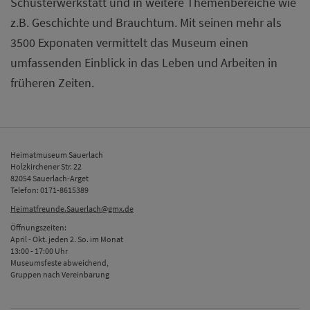
Schusterwerkstatt und in weitere Themenbereiche wie
z.B. Geschichte und Brauchtum. Mit seinen mehr als
3500 Exponaten vermittelt das Museum einen
umfassenden Einblick in das Leben und Arbeiten in
früheren Zeiten.
Heimatmuseum Sauerlach
Holzkirchener Str. 22
82054 Sauerlach-Arget
Telefon: 0171-8615389
Heimatfreunde.Sauerlach@gmx.de
Öffnungszeiten:
April - Okt. jeden 2. So. im Monat
13:00 - 17:00 Uhr
Museumsfeste abweichend,
Gruppen nach Vereinbarung