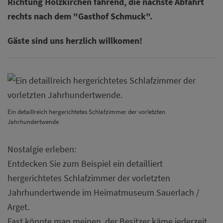
Richtung Holzkirchen fahrend, die nächste Abfahrt
rechts nach dem "Gasthof Schmuck".
Gäste sind uns herzlich willkomen!
Ein detaillreich hergerichtetes Schlafzimmer der vorletzten
Jahrhundertwende
Nostalgie erleben:
Entdecken Sie zum Beispiel ein detailliert
hergerichtetes Schlafzimmer der vorletzten
Jahrhundertwende im Heimatmuseum Sauerlach /
Arget.
Fast könnte man meinen, der Besitzer käme jederzeit