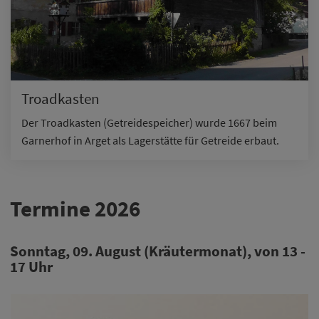
Troadkasten
Der Troadkasten (Getreidespeicher) wurde 1667 beim
Garnerhof in Arget als Lagerstätte für Getreide erbaut.
Termine 2026
Sonntag, 09. August (Kräutermonat), von 13 -
17 Uhr