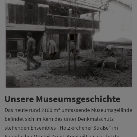
Unsere Museumsgeschichte
Das heute rund 2100 m² umfassende Museumsgelände
befindet sich im Kern des unter Denkmalschutz
stehenden Ensembles „Holzkirchener Straße" im
Sauerlacher Ortsteil Arget. Arget gilt als das letzte