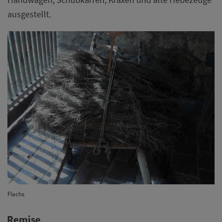
ausgestellt.
Flachs
Remise